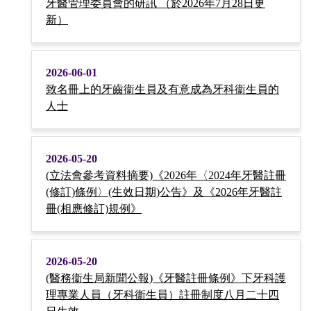
牙醫管理委員會的研訊 （於2026年7月28日更
新）
2026-06-01
致名冊上的牙齒衞生員及有意成為牙科衞生員的
人士
2026-05-20
(立法會參考資料摘要)《2026年〈2024年牙醫註冊
(修訂)條例〉(生效日期)公告》及《2026年牙醫註
冊(相應修訂)規例》
2026-05-20
(醫務衞生局新聞公報)《牙醫註冊條例》下牙科護
理專業人員（牙科衞生員）註冊制度八月二十四