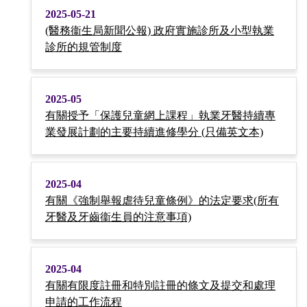
2025-05-21
(醫務衞生局新聞公報) 政府實施診所及小型執業
診所的規管制度
2025-05
有關授予「保護兒童網上課程」執業牙醫持續專
業發展計劃的主要持續進修學分 (只備英文本)
2025-04
有關《強制舉報虐待兒童條例》的法定要求(所有
牙醫及牙齒衞生員的注意事項)
2025-04
有關有限度註冊和特別註冊的條文及提交和處理
申請的工作流程