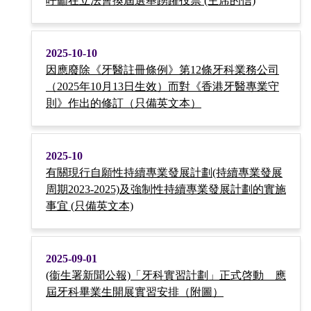
呼籲在立法會換屆選舉踴躍投票 (主席的信)
2025-10-10
因應廢除《牙醫註冊條例》第12條牙科業務公司
（2025年10月13日生效）而對《香港牙醫專業守
則》作出的修訂（只備英文本）
2025-10
有關現行自願性持續專業發展計劃(持續專業發展
周期2023-2025)及強制性持續專業發展計劃的實施
事宜 (只備英文本)
2025-09-01
(衞生署新聞公報)「牙科實習計劃」正式啓動 應
屆牙科畢業生開展實習安排（附圖）