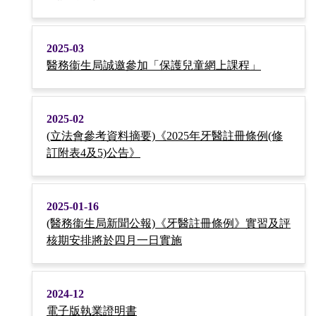
2025-03
醫務衞生局誠邀參加「保護兒童網上課程」
2025-02
(立法會參考資料摘要)《2025年牙醫註冊條例(修
訂附表4及5)公告》
2025-01-16
(醫務衞生局新聞公報)《牙醫註冊條例》實習及評
核期安排將於四月一日實施
2024-12
電子版執業證明書