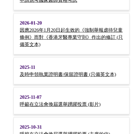
申請應考國家醫師資格考試
2026-01-20
因應2026年1月20日起生效的《強制舉報虐待兒童
條例》而對《香港牙醫專業守則》作出的修訂 (只
備英文本)
2025-11
及時申領執業證明書/保留證明書 (只備英文本)
2025-11-07
呼籲在立法會換屆選舉踴躍投票 (影片)
2025-10-31