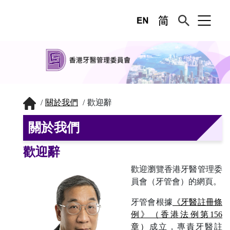
關於我們
歡迎辭
關於我們
歡迎辭
歡迎瀏覽香港牙醫管理委
員會（牙管會）的網頁。
牙管會根據
《牙醫註冊條
例》（香港法例第156
章）
成立，專責牙醫註