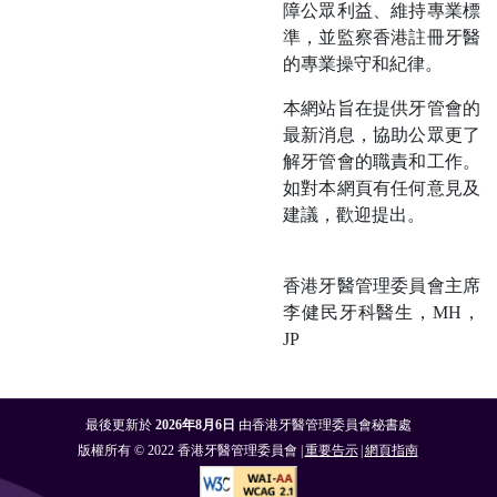
障公眾利益、維持專業標
準，並監察香港註冊牙醫
的專業操守和紀律。
本網站旨在提供牙管會的
最新消息，協助公眾更了
解牙管會的職責和工作。
如對本網頁有任何意見及
建議，歡迎提出。
香港牙醫管理委員會主席
李健民牙科醫生，MH，
JP
最後更新於
2026年8月6日
由香港牙醫管理委員會秘書處
版權所有 © 2022 香港牙醫管理委員會 |
重要告示
|
網頁指南