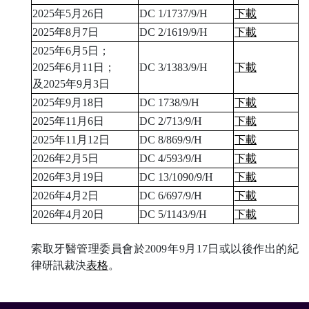
2025年5月26日
DC 1/1737/9/H
下載
2025年8月7日
DC 2/1619/9/H
下載
2025年6月5日；
2025年6月11日；
DC 3/1383/9/H
下載
及2025年9月3日
2025年9月18日
DC 1738/9/H
下載
2025年11月6日
DC 2/713/9/H
下載
2025年11月12日
DC 8/869/9/H
下載
2026年2月5日
DC 4/593/9/H
下載
2026年3月19日
DC 13/1090/9/H
下載
2026年4月2日
DC 6/697/9/H
下載
2026年4月20日
DC 5/1143/9/H
下載
索取牙醫管理委員會於2009年9月17日或以後作出的紀
律研訊裁決
表格
。