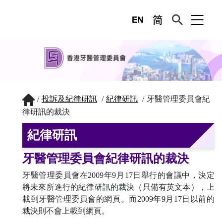
投訴及紀律研訊
紀律研訊
牙醫管理委員會紀
律研訊的裁決
紀律研訊
牙醫管理委員會紀律研訊的裁決
牙醫管理委員會在2009年9月17日舉行的會議中，決定
將未來所進行的紀律研訊的裁決（只備有英文本），上
載到牙醫管理委員會的網頁。而2009年9月17日以前的
裁決則不會上載到網頁。