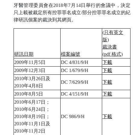
牙醫管理委員會在2018年7月14日舉行的會議中，決定
只上載被裁定所有控罪罪名成立/部分控罪罪名成立的紀
律研訊個案的裁決到其網頁。
(只有英文
版)
裁決書
研訊日期
檔案編號
(pdf 格式)
2009年11月5日
DC 4/831/9/H
下載
2009年12月3日
DC 1/679/9/H
下載
2010年3月26日及
DC 7/629/9/H
下載
2010年4月8日
2010年8月5日
DC 4/151/9/H
下載
2010年6月17日；
2010年6月24日；
2010年8月19日；
DC 986/9/H
下載
2010年11月1日及
2010年11月2日